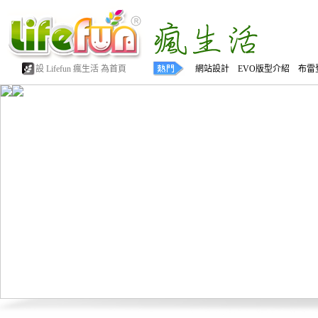
設 Lifefun 瘋生活 為首頁
網站設計 EVO版型介紹 布雷